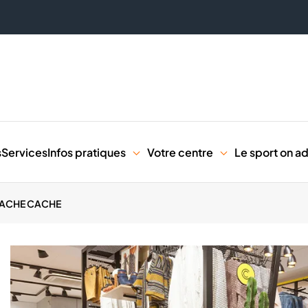
s
Services
Infos pratiques
Votre centre
Le sport on a
ACHE CACHE