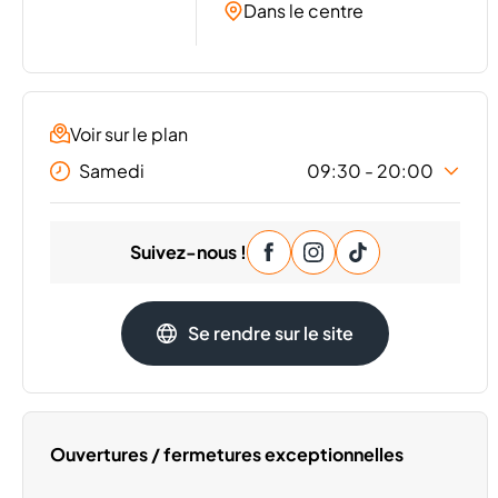
Dans le centre
Voir sur le plan
Samedi
09:30 - 20:00
Lundi
09:30 - 20:00
Suivez-nous !
Mardi
09:30 - 20:00
Mercredi
09:30 - 20:00
Jeudi
09:30 - 20:00
Se rendre sur le site
Vendredi
09:30 - 20:00
Dimanche
Fermé
Ouvertures / fermetures exceptionnelles